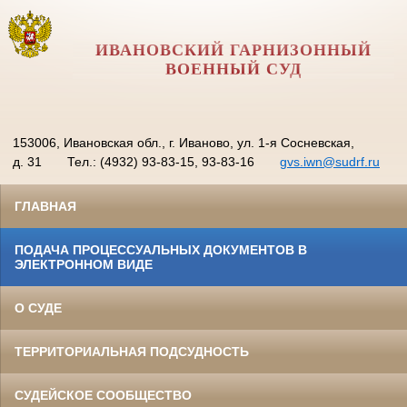
ИВАНОВСКИЙ ГАРНИЗОННЫЙ
ВОЕННЫЙ СУД
153006, Ивановская обл., г. Иваново, ул. 1-я Сосневская,
д. 31
Тел.: (4932) 93-83-15, 93-83-16
gvs.iwn@sudrf.ru
ГЛАВНАЯ
ПОДАЧА ПРОЦЕССУАЛЬНЫХ ДОКУМЕНТОВ В
ЭЛЕКТРОННОМ ВИДЕ
О СУДЕ
ТЕРРИТОРИАЛЬНАЯ ПОДСУДНОСТЬ
СУДЕЙСКОЕ СООБЩЕСТВО