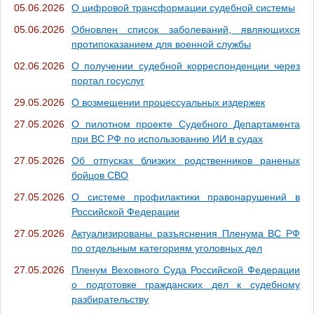
05.06.2026
О цифровой трансформации судебной системы
05.06.2026
Обновлен список заболеваний, являющихся
протипоказанием для военной службы
02.06.2026
О получении судебной корреспонденции через
портал госуслуг
29.05.2026
О возмещении процессуальных издержек
27.05.2026
О пилотном проекте Судебного Департамента
при ВС РФ по использованию ИИ в судах
27.05.2026
Об отпусках близких родственников раненых
бойцов СВО
27.05.2026
О системе профилактики правонарушений в
Российской Федерации
27.05.2026
Актуализированы разъяснения Пленума ВС РФ
по отдельным категориям уголовных дел
27.05.2026
Пленум Веховного Суда Российской Федерации
о подготовке гражданских дел к судебному
разбирательству