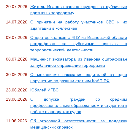
20.07.2026
Житель Иванова заочно осужден за публичные
призывы к терроризму
14.07.2026
О принятии на работу участников СВО и их
адаптации в коллективе
09.07.2026
Оператор станков с ЧПУ из Ивановской области
оштрафован за публичные призывы к
террористической деятельности
08.07.2026
Машинист экскаватора из Иванова оштрафован
за публичное оправдание терроризма
30.06.2026
О механизме наказания водителей за одно
нарушение по разным статьям КоАП РФ
23.06.2026
Юбилей ИГВС
19.06.2026
О допуске граждан со средним
профессиональным образованием и студентов к
работе в аппаратах судов
11.06.2026
Об уголовной ответственности за подделку
медицинских справок