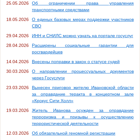
25.05.2026
Об ограничении права управления
транспортными средствами
18.05.2026
О единых базовых мерах поддержки участников
СВО
29.04.2026
ИНН и СНИЛС можно узнать на портале госуслуг
28.04.2026
Расширены социальные гарантии для
росгвардейцев
14.04.2026
Внесены поправки в закон о статусе судей
30.03.2026
О направлении процессуальных документов
через Госуслуги
23.03.2026
Вынесен приговор жителю Ивановской области
за оправдание теракта в концертном зале
«Крокус Сити Холл»
19.03.2026
Житель Иванова осужден за оправдание
терроризма и призывы к осуществлению
террористической деятельности
12.03.2026
Об обязательной геномной регистрации