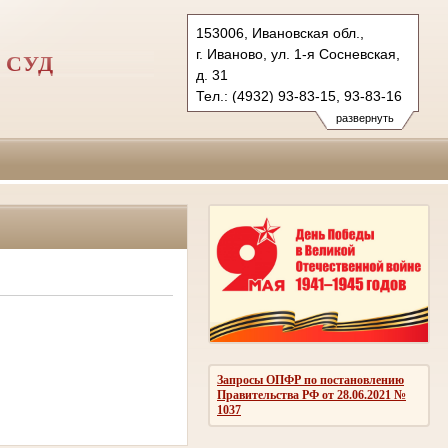
153006, Ивановская обл.,
г. Иваново, ул. 1-я Сосневская,
 СУД
д. 31
Тел.: (4932) 93-83-15, 93-83-16
gvs.iwn@sudrf.ru
развернуть
Запросы ОПФР по постановлению
Правительства РФ от 28.06.2021 №
1037