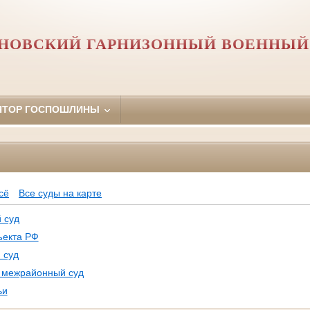
НОВСКИЙ ГАРНИЗОННЫЙ ВОЕННЫЙ
ЯТОР ГОСПОШЛИНЫ
Ф
сё
Все суды на карте
 суд
ъекта РФ
 суд
, межрайонный суд
ьи