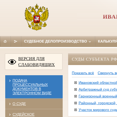
ИВА
СУДЕБНОЕ ДЕЛОПРОИЗВОДСТВО
КАЛЬКУЛ
ВЕРСИЯ ДЛЯ
СУДЫ СУБЪЕКТА Р
СЛАБОВИДЯЩИХ
Показать всё
Свернуть в
ПОДАЧА
Ивановский областной
ПРОЦЕССУАЛЬНЫХ
ДОКУМЕНТОВ В
Арбитражный суд суб
ЭЛЕКТРОННОМ ВИДЕ
Гарнизонный военный
Районный, городской
О СУДЕ
Участок мирового суд
СУДЕЙСКОЕ